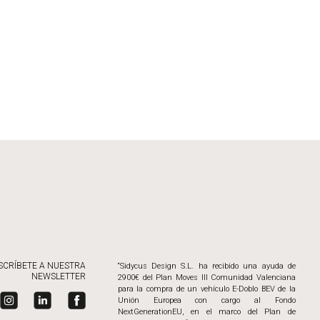
SCRÍBETE A NUESTRA
“Sidycus Design S.L. ha recibido una ayuda de
NEWSLETTER
2900€ del Plan Moves III Comunidad Valenciana
para la compra de un vehículo E-Doblo BEV de la
Unión Europea con cargo al Fondo
NextGenerationEU, en el marco del Plan de