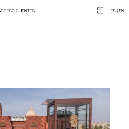
ES
|
EN
ACCESO CLIENTES