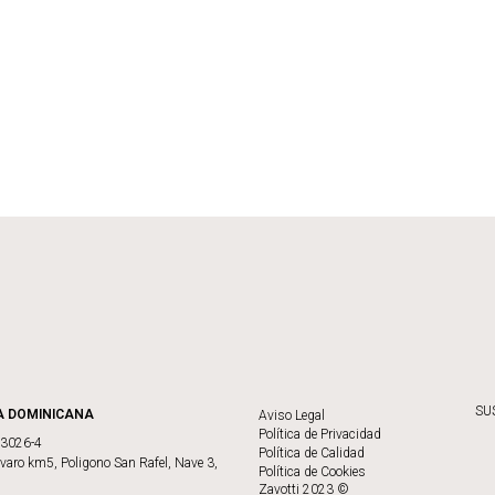
SU
A DOMINICANA
Aviso Legal
Política de Privacidad
73026-4
Política de Calidad
varo km5, Poligono San Rafel, Nave 3,
Política de Cookies
Zavotti 2023 ©