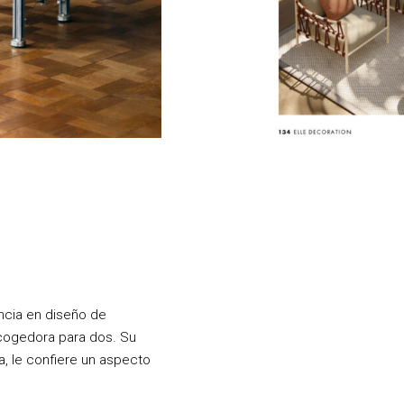
ncia en diseño de
cogedora para dos. Su
a, le confiere un aspecto