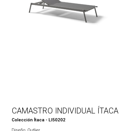
CAMASTRO INDIVIDUAL ÍTACA
Colección Ítaca - LI50202
Diseño: Outlier