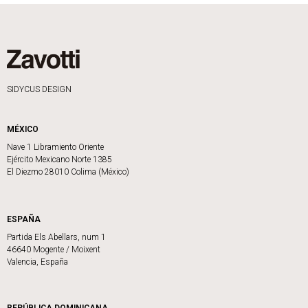
SIDYCUS DESIGN
MÉXICO
Nave 1 Libramiento Oriente
Ejército Mexicano Norte 1385
El Diezmo 28010 Colima (México)
ESPAÑA
Partida Els Abellars, num 1
46640 Mogente / Moixent
Valencia, España
REPÚBLICA DOMINICANA