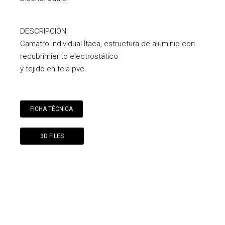
DESCRIPCIÓN:
Camatro individual Ítaca, estructura de aluminio con
recubrimiento electrostático
y tejido en tela pvc.
FICHA TÉCNICA
3D FILES