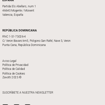
ESPAÑA
Partida Els Abellars, num 1
46640 Mogente / Moixent
Valencia, España
REPÚBLICA DOMINICANA
RNC 1-31-73026-4
C/ Veron Bavaro km5, Poligono San Rafel, Nave 3, Veron
Punta Cana, República Dominicana
Aviso Legal
Política de Privacidad
Política de Calidad
Política de Cookies
Zavotti 2023 ©
SUSCRÍBETE A NUESTRA NEWSLETTER