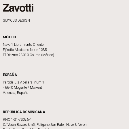
SIDYCUS DESIGN
MÉXICO
Nave 1 Libramiento Oriente
Ejército Mexicano Norte 1385
El Diezmo 28010 Colima (México)
ESPAÑA
Partida Els Abellars, num 1
46640 Mogente / Moixent
Valencia, España
REPÚBLICA DOMINICANA
RNC 1-31-73026-4
C/ Veron Bavaro km5, Poligono San Rafel, Nave 3, Veron