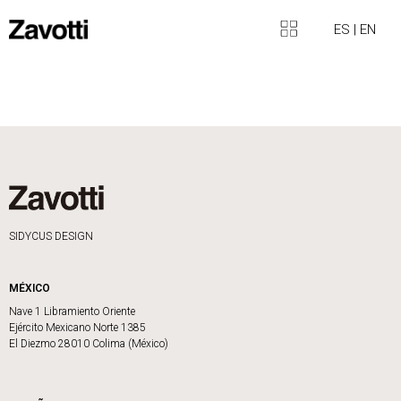
ES
|
EN
SIDYCUS DESIGN
MÉXICO
Nave 1 Libramiento Oriente
Ejército Mexicano Norte 1385
El Diezmo 28010 Colima (México)