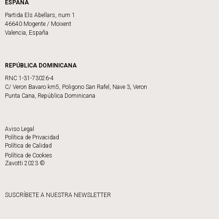
ESPAÑA
Partida Els Abellars, num 1
46640 Mogente / Moixent
Valencia, España
REPÚBLICA DOMINICANA
RNC 1-31-73026-4
C/ Veron Bavaro km5, Poligono San Rafel, Nave 3, Veron
Punta Cana, República Dominicana
Aviso Legal
Política de Privacidad
Política de Calidad
Política de Cookies
Zavotti 2023 ©
SUSCRÍBETE A NUESTRA NEWSLETTER