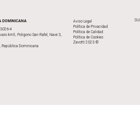
SU
A DOMINICANA
Aviso Legal
Política de Privacidad
73026-4
Política de Calidad
varo km5, Poligono San Rafel, Nave 3,
Política de Cookies
Zavotti 2023 ©
, República Dominicana