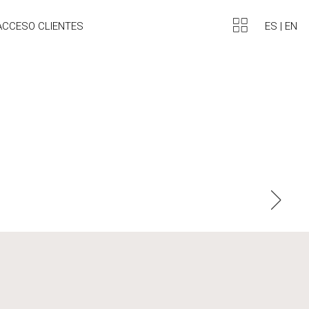
ES
|
EN
ACCESO CLIENTES