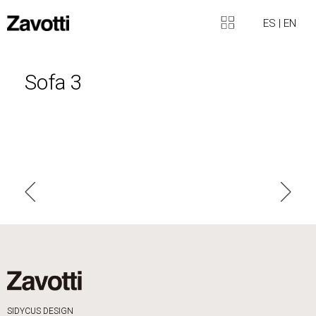
ES
|
EN
Sofa 3
SIDYCUS DESIGN