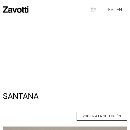
ES
|
EN
SANTANA
VOLVER A LA COLECCIÓN