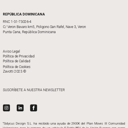
REPÚBLICA DOMINICANA
RNC 1-31-73026-4
C/ Veron Bavaro km5, Poligono San Rafel, Nave 3, Veron
Punta Cana, República Dominicana
Aviso Legal
Política de Privacidad
Política de Calidad
Política de Cookies
Zavotti 2023 ©
SUSCRÍBETE A NUESTRA NEWSLETTER
“Sidycus Design S.L. ha recibido una ayuda de 2900€ del Plan Moves III Comunidad