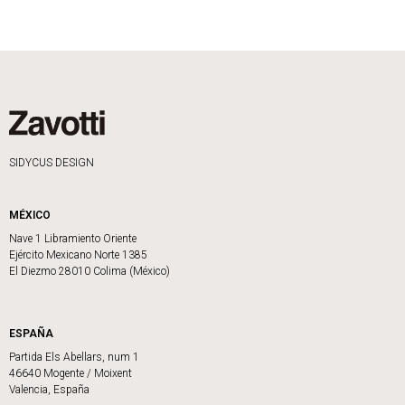
SIDYCUS DESIGN
MÉXICO
Nave 1 Libramiento Oriente
Ejército Mexicano Norte 1385
El Diezmo 28010 Colima (México)
ESPAÑA
Partida Els Abellars, num 1
46640 Mogente / Moixent
Valencia, España