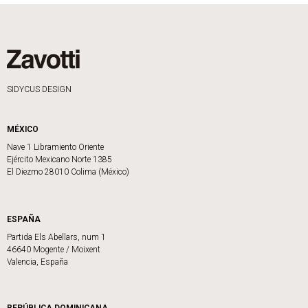
SIDYCUS DESIGN
MÉXICO
Nave 1 Libramiento Oriente
Ejército Mexicano Norte 1385
El Diezmo 28010 Colima (México)
ESPAÑA
Partida Els Abellars, num 1
46640 Mogente / Moixent
Valencia, España
REPÚBLICA DOMINICANA