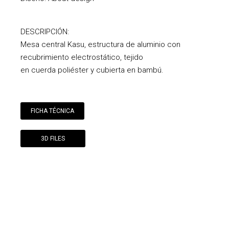
DESCRIPCIÓN:
Mesa central Kasu, estructura de aluminio con
recubrimiento electrostático, tejido
en cuerda poliéster y cubierta en bambú.
FICHA TÉCNICA
3D FILES