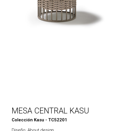
MESA CENTRAL KASU
Colección Kasu - TC52201
Diseño: About design