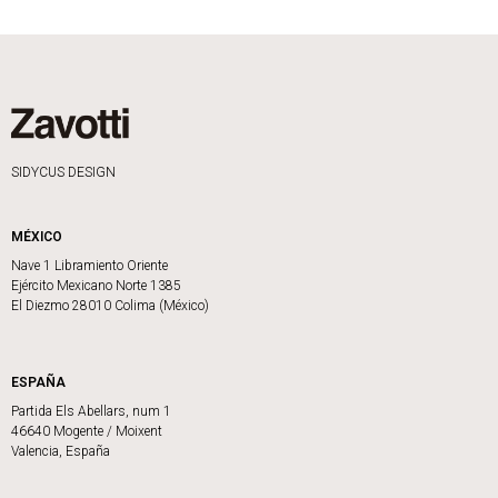
SIDYCUS DESIGN
MÉXICO
Nave 1 Libramiento Oriente
Ejército Mexicano Norte 1385
El Diezmo 28010 Colima (México)
ESPAÑA
Partida Els Abellars, num 1
46640 Mogente / Moixent
Valencia, España