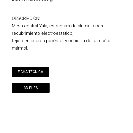
DESCRIPCIÓN:
Mesa central Yala, estructura de aluminio con
recubrimiento electroestático,
tejido en cuerda poliéster y cubierta de bambú o
mármol.
FICHA TÉCNICA
3D FILES