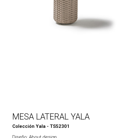
MESA LATERAL YALA
Colección Yala - TS52301
Diseño: About design