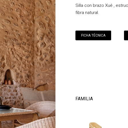
Silla con brazo Xué , estru
fibra natural.
FICHA TÉCNICA
FAMILIA