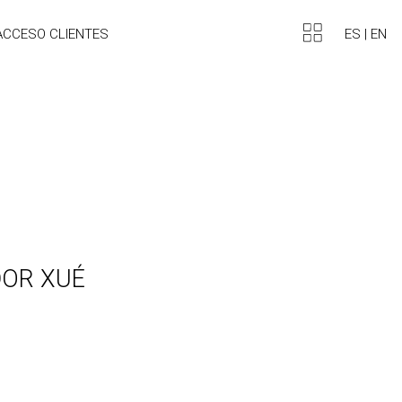
ES
|
EN
ACCESO CLIENTES
DOR XUÉ