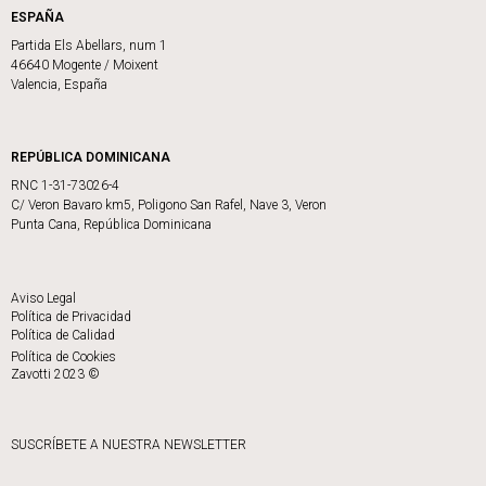
ESPAÑA
Partida Els Abellars, num 1
46640 Mogente / Moixent
Valencia, España
REPÚBLICA DOMINICANA
RNC 1-31-73026-4
C/ Veron Bavaro km5, Poligono San Rafel, Nave 3, Veron
Punta Cana, República Dominicana
Aviso Legal
Política de Privacidad
Política de Calidad
Política de Cookies
Zavotti 2023 ©
SUSCRÍBETE A NUESTRA NEWSLETTER