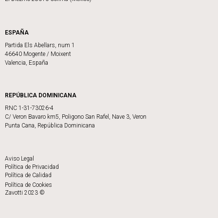
ESPAÑA
Partida Els Abellars, num 1
46640 Mogente / Moixent
Valencia, España
REPÚBLICA DOMINICANA
RNC 1-31-73026-4
C/ Veron Bavaro km5, Poligono San Rafel, Nave 3, Veron
Punta Cana, República Dominicana
Aviso Legal
Política de Privacidad
Política de Calidad
Política de Cookies
Zavotti 2023 ©