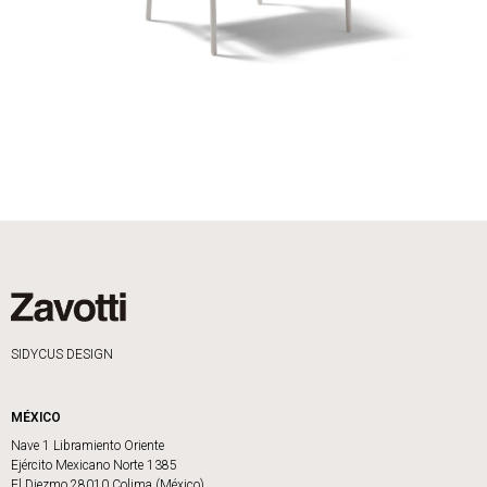
SIDYCUS DESIGN
MÉXICO
Nave 1 Libramiento Oriente
Ejército Mexicano Norte 1385
El Diezmo 28010 Colima (México)