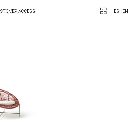
ES
|
EN
STOMER ACCESS