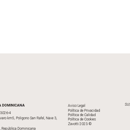
SU
A DOMINICANA
Aviso Legal
Política de Privacidad
73026-4
Política de Calidad
varo km5, Poligono San Rafel, Nave 3,
Política de Cookies
Zavotti 2023 ©
, República Dominicana