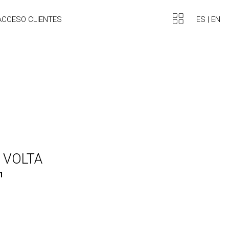
ES
|
EN
ACCESO CLIENTES
 VOLTA
1