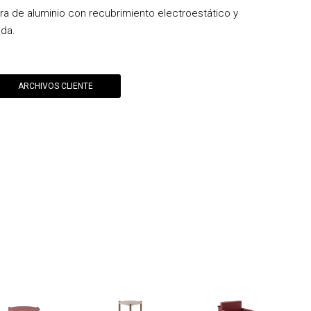
ura de aluminio con recubrimiento electroestático y
ada.
ARCHIVOS CLIENTE