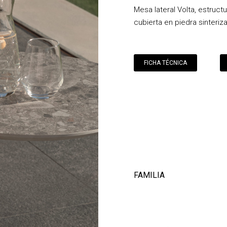
Mesa lateral Volta, estruct
cubierta en piedra sinteriz
FICHA TÉCNICA
FAMILIA