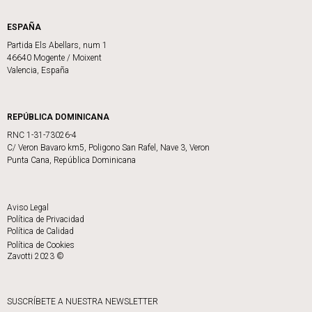
ESPAÑA
Partida Els Abellars, num 1
46640 Mogente / Moixent
Valencia, España
REPÚBLICA DOMINICANA
RNC 1-31-73026-4
C/ Veron Bavaro km5, Poligono San Rafel, Nave 3, Veron
Punta Cana, República Dominicana
Aviso Legal
Política de Privacidad
Política de Calidad
Política de Cookies
Zavotti 2023 ©
SUSCRÍBETE A NUESTRA NEWSLETTER