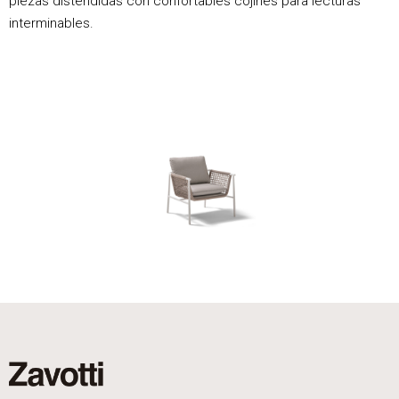
piezas distendidas con confortables cojines para lecturas
interminables.