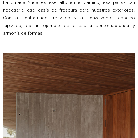
La butaca Yuca es ese alto en el camino, esa pausa tan
necesaria, ese oasis de frescura para nuestros exteriores.
Con su entramado trenzado y su envolvente respaldo
tapizado, es un ejemplo de artesanía contemporánea y
armonía de formas.