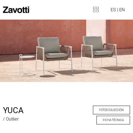
ES
|
EN
YUCA
FOTOS COLECCIÓN
/ Outlier
FICHA TÉCNICA