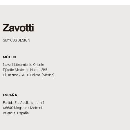
SIDYCUS DESIGN
MÉXICO
Nave 1 Libramiento Oriente
Ejército Mexicano Norte 1385
El Diezmo 28010 Colima (México)
ESPAÑA
Partida Els Abellars, num 1
46640 Mogente / Moixent
Valencia, España