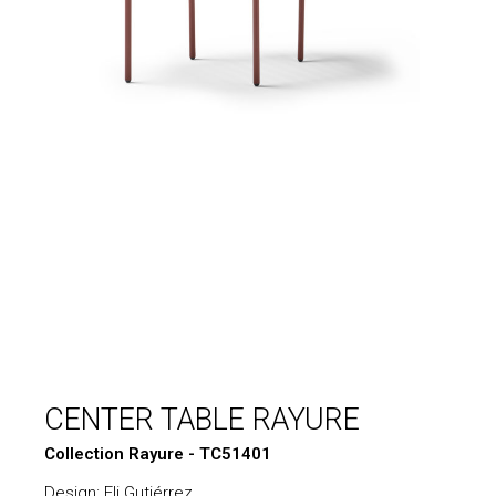
CENTER TABLE RAYURE
Collection Rayure - TC51401
Design: Eli Gutiérrez