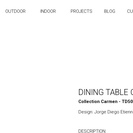
OUTDOOR
INDOOR
PROJECTS
BLOG
CU
DINING TABLE
Collection Carmen - TD5
Design: Jorge Diego Etien
DESCRIPTION: