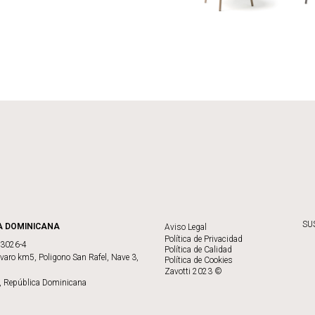
SU
A DOMINICANA
Aviso Legal
Política de Privacidad
73026-4
Política de Calidad
varo km5, Poligono San Rafel, Nave 3,
Política de Cookies
Zavotti 2023 ©
, República Dominicana