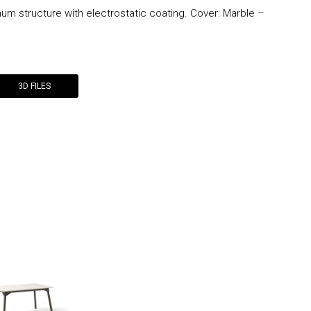
um structure with electrostatic coating. Cover: Marble –
3D FILES