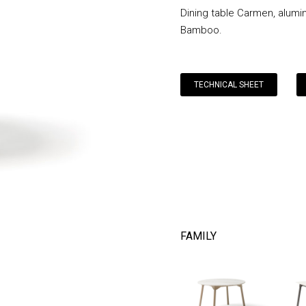
Dining table Carmen, alumin
Bamboo.
TECHNICAL SHEET
FAMILY