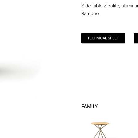
Side table Zipolite, alumin
Bamboo.
TECHNICAL SHEET
FAMILY