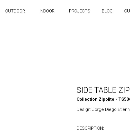
OUTDOOR
INDOOR
PROJECTS
BLOG
CU
SIDE TABLE ZI
Collection Zipolite - TS5
Design: Jorge Diego Etien
DESCRIPTION: