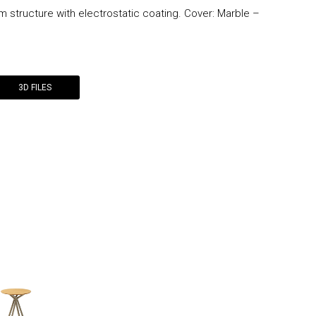
um structure with electrostatic coating. Cover: Marble –
3D FILES