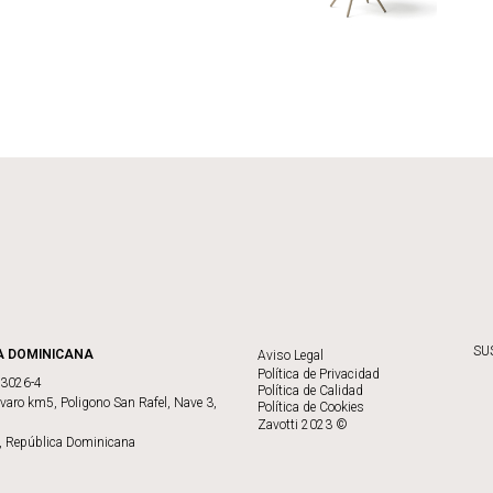
SU
A DOMINICANA
Aviso Legal
Política de Privacidad
73026-4
Política de Calidad
varo km5, Poligono San Rafel, Nave 3,
Política de Cookies
Zavotti 2023 ©
, República Dominicana